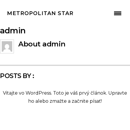
METROPOLITAN STAR
admin
About
admin
POSTS BY :
Vitajte vo WordPress. Toto je váš prvý článok. Upravte
ho alebo zmažte a začnite písať!