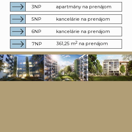
3NP
apartmány na prenájom
5NP
kancelárie na prenájom
6NP
kancelárie na prenájom
2
361,25 m
na prenájom
7NP